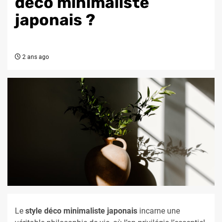
déco minimaliste
japonais ?
2 ans ago
Le
style déco minimaliste japonais
incarne une