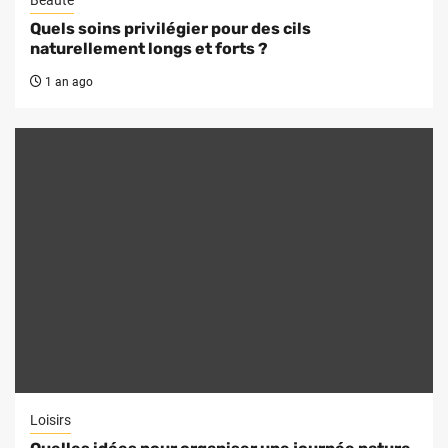
Beauté
Quels soins privilégier pour des cils
naturellement longs et forts ?
1 an ago
Loisirs