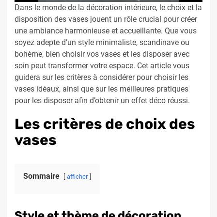
Dans le monde de la décoration intérieure, le choix et la
disposition des vases jouent un rôle crucial pour créer
une ambiance harmonieuse et accueillante. Que vous
soyez adepte d’un style minimaliste, scandinave ou
bohème, bien choisir vos vases et les disposer avec
soin peut transformer votre espace. Cet article vous
guidera sur les critères à considérer pour choisir les
vases idéaux, ainsi que sur les meilleures pratiques
pour les disposer afin d’obtenir un effet déco réussi.
Les critères de choix des
vases
Sommaire
afficher
Style et thème de décoration