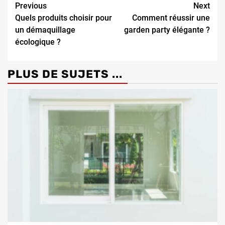
Continue
Previous
Next
Quels produits choisir pour
Comment réussir une
Reading
un démaquillage
garden party élégante ?
écologique ?
PLUS DE SUJETS ...