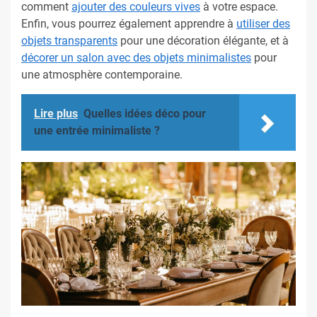
comment
ajouter des couleurs vives
à votre espace.
Enfin, vous pourrez également apprendre à
utiliser des
objets transparents
pour une décoration élégante, et à
décorer un salon avec des objets minimalistes
pour
une atmosphère contemporaine.
Lire plus
Quelles idées déco pour
une entrée minimaliste ?