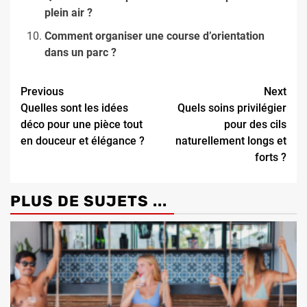
plein air ?
Comment organiser une course d’orientation
dans un parc ?
Continue
Previous
Next
Quelles sont les idées
Quels soins privilégier
Reading
déco pour une pièce tout
pour des cils
en douceur et élégance ?
naturellement longs et
forts ?
PLUS DE SUJETS ...