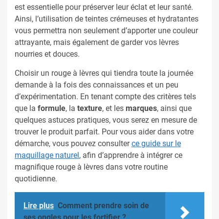
est essentielle pour préserver leur éclat et leur santé.
Ainsi, l’utilisation de teintes crémeuses et hydratantes
vous permettra non seulement d’apporter une couleur
attrayante, mais également de garder vos lèvres
nourries et douces.
Choisir un rouge à lèvres qui tiendra toute la journée
demande à la fois des connaissances et un peu
d’expérimentation. En tenant compte des critères tels
que la
formule
, la
texture
, et les
marques
, ainsi que
quelques astuces pratiques, vous serez en mesure de
trouver le produit parfait. Pour vous aider dans votre
démarche, vous pouvez consulter
ce guide sur le
maquillage naturel
, afin d’apprendre à intégrer ce
magnifique rouge à lèvres dans votre routine
quotidienne.
Lire plus
Comment prendre soin de
ses ongles pour les fortifier ?