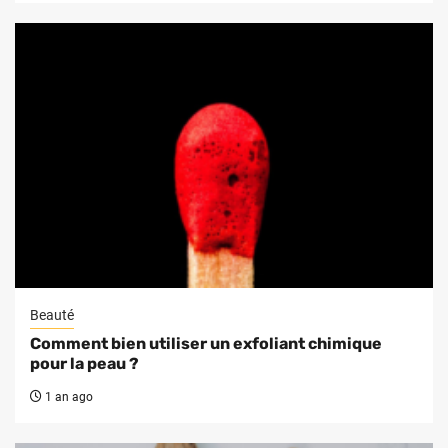
Beauté
Comment bien utiliser un exfoliant chimique
pour la peau ?
1 an ago