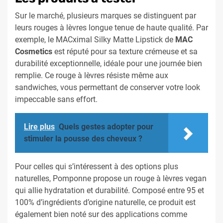
Sur le marché, plusieurs marques se distinguent par
leurs rouges à lèvres longue tenue de haute qualité. Par
exemple, le MACximal Silky Matte Lipstick de
MAC
Cosmetics
est réputé pour sa texture crémeuse et sa
durabilité exceptionnelle, idéale pour une journée bien
remplie. Ce rouge à lèvres résiste même aux
sandwiches, vous permettant de conserver votre look
impeccable sans effort.
Lire plus
Quels gestes adopter pour
stimuler la pousse des cheveux ?
Pour celles qui s’intéressent à des options plus
naturelles, Pomponne propose un rouge à lèvres vegan
qui allie hydratation et durabilité. Composé entre 95 et
100% d’ingrédients d’origine naturelle, ce produit est
également bien noté sur des applications comme