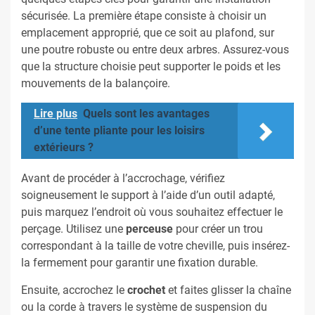
sécurisée. La première étape consiste à choisir un
emplacement approprié, que ce soit au plafond, sur
une poutre robuste ou entre deux arbres. Assurez-vous
que la structure choisie peut supporter le poids et les
mouvements de la balançoire.
Lire plus
Quels sont les avantages
d’une tente pliante pour les loisirs
extérieurs ?
Avant de procéder à l’accrochage, vérifiez
soigneusement le support à l’aide d’un outil adapté,
puis marquez l’endroit où vous souhaitez effectuer le
perçage. Utilisez une
perceuse
pour créer un trou
correspondant à la taille de votre cheville, puis insérez-
la fermement pour garantir une fixation durable.
Ensuite, accrochez le
crochet
et faites glisser la chaîne
ou la corde à travers le système de suspension du