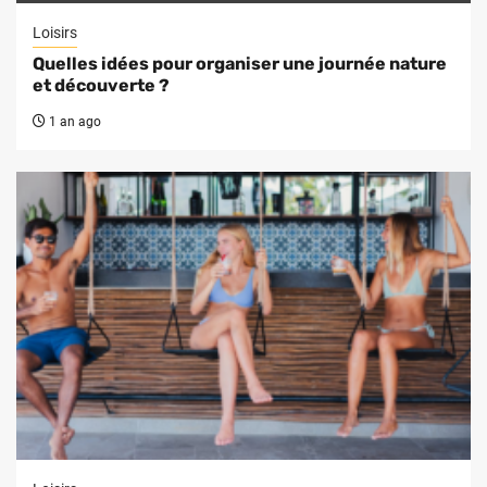
Loisirs
Quelles idées pour organiser une journée nature
et découverte ?
1 an ago