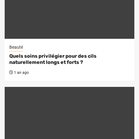
Beauté
Quels soins privilégier pour des cils
naturellement longs et forts ?
1 an ago