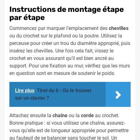
Instructions de montage étape
par étape
Commencez par marquer l’emplacement des
chevilles
ou du crochet sur le plafond ou la poutre. Utilisez la
perceuse pour créer un trou du diamètre approprié, puis
insérez les chevilles. Une fois cela fait, vissez le
crochet en vous assurant qu’il est bien ancré au
support. Pour une fixation au mur, vérifiez que les murs
en question sont en mesure de soutenir le poids.
Lire plus
Tiret du 6 : Où le trouver
sur un clavier ?
Attachez ensuite la
chaîne
ou la
corde
au crochet.
Bonne pratique : si vous utilisez une chaîne, assurez-
vous qu’elle est de longueur appropriée pour permettre
au fauteuil de se balancer sans toucher le sol. Un