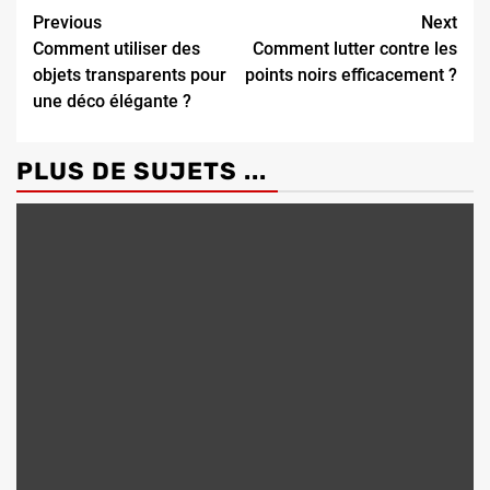
Continue
Previous
Next
Comment utiliser des
Comment lutter contre les
Reading
objets transparents pour
points noirs efficacement ?
une déco élégante ?
PLUS DE SUJETS ...