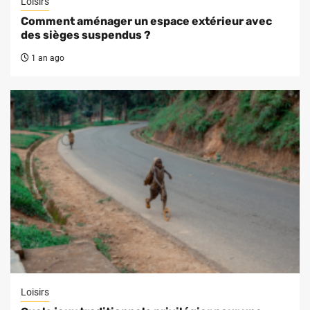
Loisirs
Comment aménager un espace extérieur avec
des sièges suspendus ?
1 an ago
Loisirs