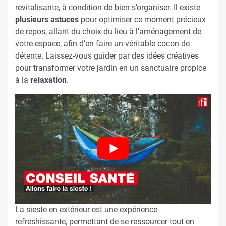
revitalisante, à condition de bien s’organiser. Il existe
plusieurs astuces
pour optimiser ce moment précieux
de repos, allant du choix du lieu à l’aménagement de
votre espace, afin d’en faire un véritable cocon de
détente. Laissez-vous guider par des idées créatives
pour transformer votre jardin en un sanctuaire propice
à la
relaxation
.
La sieste en extérieur est une expérience
refreshissante, permettant de se ressourcer tout en