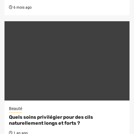
6 mois ago
Beauté
Quels soins privilégier pour des cils
naturellement longs et forts ?
1 an ago