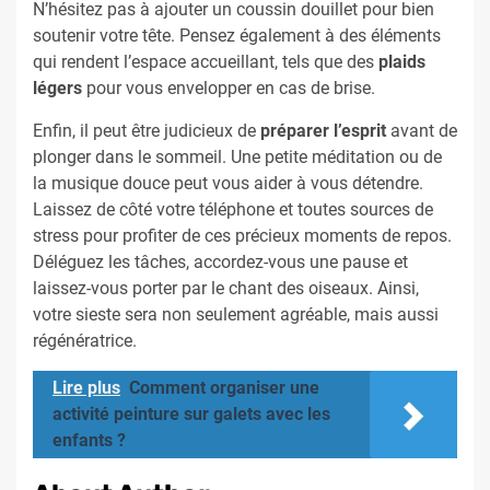
N’hésitez pas à ajouter un coussin douillet pour bien
soutenir votre tête. Pensez également à des éléments
qui rendent l’espace accueillant, tels que des
plaids
légers
pour vous envelopper en cas de brise.
Enfin, il peut être judicieux de
préparer l’esprit
avant de
plonger dans le sommeil. Une petite méditation ou de
la musique douce peut vous aider à vous détendre.
Laissez de côté votre téléphone et toutes sources de
stress pour profiter de ces précieux moments de repos.
Déléguez les tâches, accordez-vous une pause et
laissez-vous porter par le chant des oiseaux. Ainsi,
votre sieste sera non seulement agréable, mais aussi
régénératrice.
Lire plus
Comment organiser une
activité peinture sur galets avec les
enfants ?