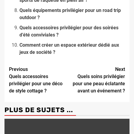
sports de raquette en plein air ?
Quels équipements privilégier pour un road trip
outdoor ?
Quels accessoires privilégier pour des soirées
d’été conviviales ?
Comment créer un espace extérieur dédié aux
jeux de société ?
Continue
Previous
Next
Quels accessoires
Quels soins privilégier
Reading
privilégier pour une déco
pour une peau éclatante
de style cottage ?
avant un événement ?
PLUS DE SUJETS ...