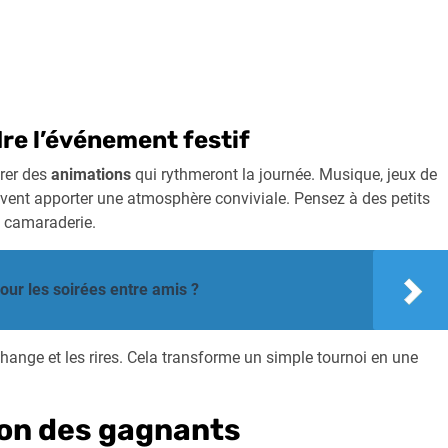
re l’événement festif
grer des
animations
qui rythmeront la journée. Musique, jeux de
nt apporter une atmosphère conviviale. Pensez à des petits
la camaraderie.
r les soirées entre amis ?
hange et les rires. Cela transforme un simple tournoi en une
on des gagnants