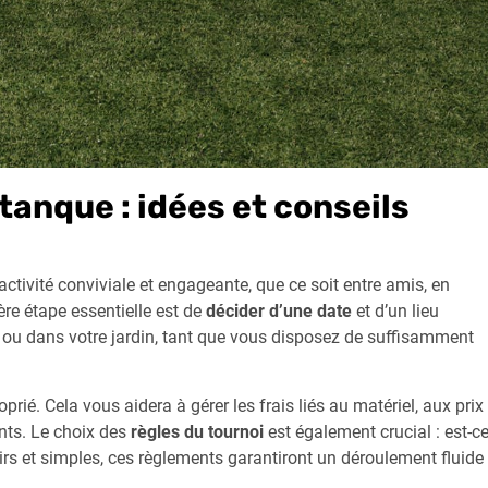
tanque : idées et conseils
activité conviviale et engageante, que ce soit entre amis, en
re étape essentielle est de
décider d’une date
et d’un lieu
ge ou dans votre jardin, tant que vous disposez de suffisamment
prié. Cela vous aidera à gérer les frais liés au matériel, aux prix
nts. Le choix des
règles du tournoi
est également crucial : est-c
rs et simples, ces règlements garantiront un déroulement fluide