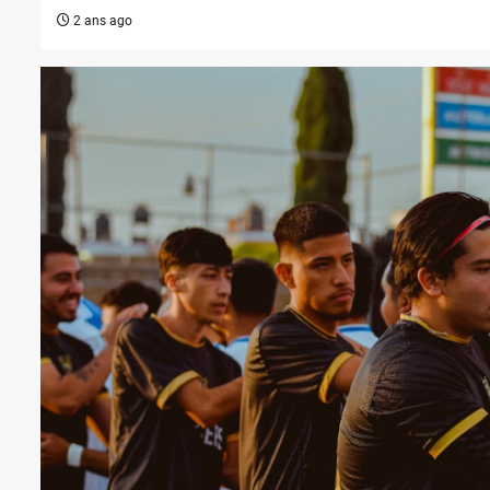
2 ans ago