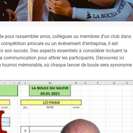
le pour rassembler amis, collègues ou membres d’un club dans
 compétition amicale ou un événement d’entreprise, il est
ir son succès. Des aspects essentiels à considérer incluent la
r, la communication pour attirer les participants. Découvrez ici
 un tournoi mémorable, où chaque lancer de boule sera synonyme