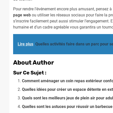
Pour rendre l’événement encore plus amusant, pensez à 
page web
ou utiliser les réseaux sociaux pour faire la 
s’inscrire facilement peut aussi stimuler l’engagement
humaine et d’un cadre agréable vous garantira un tourno
Lire plus
Quelles activités faire dans un parc pour s
About Author
Sur Ce Sujet :
Comment aménager un coin repas extérieur confo
Quelles idées pour créer un espace détente en ext
Quels sont les meilleurs jeux de plein air pour adu
Quelles sont les astuces pour réussir un barbecue 