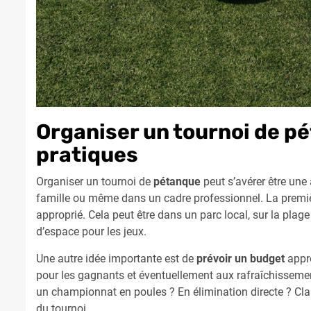
Organiser un tournoi de pé
pratiques
Organiser un tournoi de
pétanque
peut s’avérer être une 
famille ou même dans un cadre professionnel. La premiè
approprié. Cela peut être dans un parc local, sur la pla
d’espace pour les jeux.
Une autre idée importante est de
prévoir un budget
appro
pour les gagnants et éventuellement aux rafraîchisseme
un championnat en poules ? En élimination directe ? Clai
du tournoi.