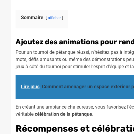
Sommaire
afficher
Ajoutez des animations pour rend
Pour un tournoi de pétanque réussi, n’hésitez pas à inté
mots, défis amusants ou même des démonstrations peuve
jeux à côté du tournoi pour stimuler l’esprit d’équipe et 
Lire plus
Comment aménager un espace extérieur pou
En créant une ambiance chaleureuse, vous favorisez l’éc
véritable
célébration de la pétanque
.
Récompenses et célébrati