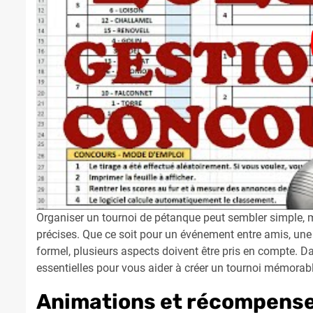
Organiser un tournoi de pétanque peut sembler simple, m
précises. Que ce soit pour un événement entre amis, un
formel, plusieurs aspects doivent être pris en compte. Da
essentielles pour vous aider à créer un tournoi mémorable
Animations et récompens