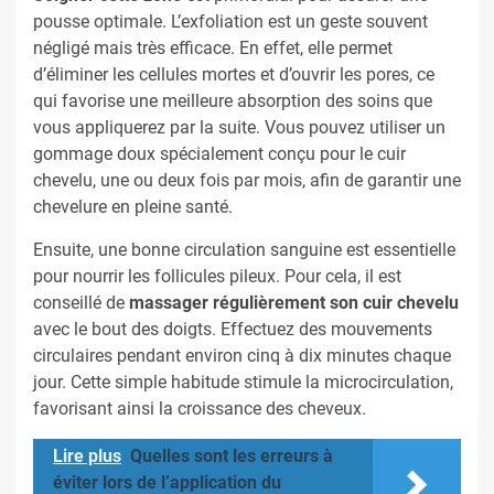
pousse optimale. L’exfoliation est un geste souvent
négligé mais très efficace. En effet, elle permet
d’éliminer les cellules mortes et d’ouvrir les pores, ce
qui favorise une meilleure absorption des soins que
vous appliquerez par la suite. Vous pouvez utiliser un
gommage doux spécialement conçu pour le cuir
chevelu, une ou deux fois par mois, afin de garantir une
chevelure en pleine santé.
Ensuite, une bonne circulation sanguine est essentielle
pour nourrir les follicules pileux. Pour cela, il est
conseillé de
massager régulièrement son cuir chevelu
avec le bout des doigts. Effectuez des mouvements
circulaires pendant environ cinq à dix minutes chaque
jour. Cette simple habitude stimule la microcirculation,
favorisant ainsi la croissance des cheveux.
Lire plus
Quelles sont les erreurs à
éviter lors de l’application du