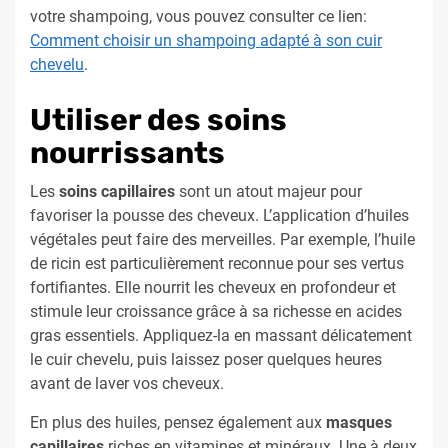
votre shampoing, vous pouvez consulter ce lien:
Comment choisir un shampoing adapté à son cuir
chevelu
.
Utiliser des soins
nourrissants
Les
soins capillaires
sont un atout majeur pour
favoriser la pousse des cheveux. L’application d’huiles
végétales peut faire des merveilles. Par exemple, l’huile
de ricin est particulièrement reconnue pour ses vertus
fortifiantes. Elle nourrit les cheveux en profondeur et
stimule leur croissance grâce à sa richesse en acides
gras essentiels. Appliquez-la en massant délicatement
le cuir chevelu, puis laissez poser quelques heures
avant de laver vos cheveux.
En plus des huiles, pensez également aux
masques
capillaires
riches en vitamines et minéraux. Une à deux