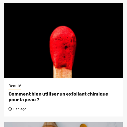
Beauté
Comment bien utiliser un exfoliant chimique
pour la peau ?
1 an ago