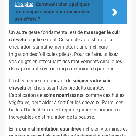
Lire plus
Comment bien appliquer
un masque visage pour maximiser
ses effets ?
Un autre geste fondamental est de
massager le cuir
chevelu
régulièrement. Ce simple acte stimule la
circulation sanguine, permettant une meilleure
irrigation des follicules pileux. Pour ce faire, utilisez
vos doigts en effectuant des mouvements circulaires
doux pendant environ cinq à dix minutes par jour.
Il est également important de
soigner votre cuir
chevelu
en choisissant des produits adaptés.
L’application de
soins nourrissants
, comme des huiles
végétales, peut aider à fortifier les cheveux. Parmi ces
huiles, l’huile de ricin est réputée pour ses propriétés
incroyables de stimulation de la pousse.
Enfin, une
alimentation équilibrée
riche en vitamines et