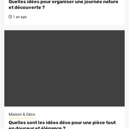
Quelles idées pour organiser une journée nature
et découverte ?
1 an ago
Maison & Déco
Quelles sont les idées déco pour une pièce tout
en douceur et élégance ?