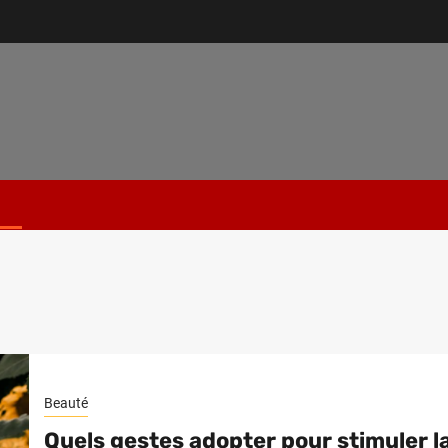
Beauté
Quels gestes adopter pour stimuler l