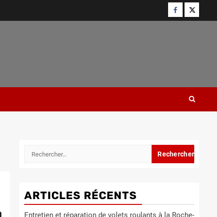
Facebook
Twitter
Rechercher :
ARTICLES RÉCENTS
a
Entretien et réparation de volets roulants à la Roche-