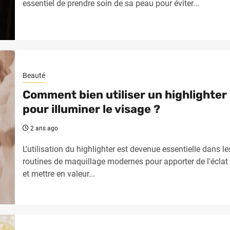
essentiel de prendre soin de sa peau pour éviter...
Beauté
Comment bien utiliser un highlighter
pour illuminer le visage ?
2 ans ago
L'utilisation du highlighter est devenue essentielle dans le
routines de maquillage modernes pour apporter de l'éclat
et mettre en valeur...