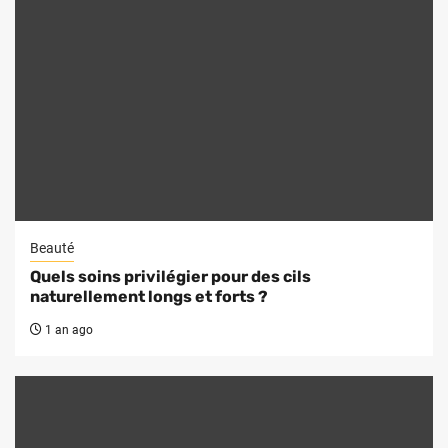
Beauté
Quels soins privilégier pour des cils
naturellement longs et forts ?
1 an ago