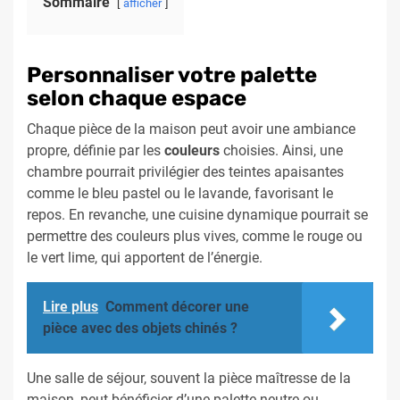
Sommaire
afficher
Personnaliser votre palette
selon chaque espace
Chaque pièce de la maison peut avoir une ambiance
propre, définie par les
couleurs
choisies. Ainsi, une
chambre pourrait privilégier des teintes apaisantes
comme le bleu pastel ou le lavande, favorisant le
repos. En revanche, une cuisine dynamique pourrait se
permettre des couleurs plus vives, comme le rouge ou
le vert lime, qui apportent de l’énergie.
Lire plus
Comment décorer une
pièce avec des objets chinés ?
Une salle de séjour, souvent la pièce maîtresse de la
maison, peut bénéficier d’une palette neutre ou