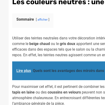
Les couleurs neutres : une
Sommaire
afficher
Utiliser des teintes neutrales dans votre décoration intéri
comme le
beige chaud
ou le
gris doux
apportent une sens
efficaces dans des espaces tels que le salon ou la chambr
repos. En effet, les teintes neutres agissent comme un 
Lire plus
Quels sont les avantages des miroirs dans 
Pour maximiser cet effet, il est pertinent de combiner le
tapis en laine
ou des
coussins en velours
peuvent non se
atmosphère chaleureuse. En entrecroisant différentes tex
l’ambiance générale de la pièce.