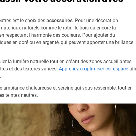
eutres est le choix des
accessoires
. Pour une décoration
matériaux naturels comme le rotin, le bois ou encore la
 en respectant l’harmonie des couleurs. Pour ajouter du
ques en doré ou en argenté, qui peuvent apporter une brillance
uler la lumière naturelle tout en créant des zones accueillantes.
res et des textures variées.
Apprenez à optimiser cet espace
afi
.
e ambiance chaleureuse et sereine qui vous ressemble, tout en
es teintes neutres.