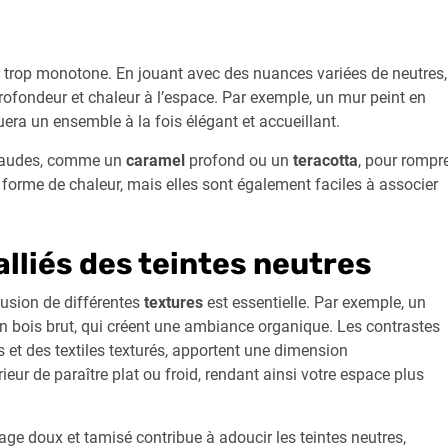
or trop monotone. En jouant avec des nuances variées de neutres,
rofondeur et chaleur à l’espace. Par exemple, un mur peint en
era un ensemble à la fois élégant et accueillant.
 chaudes, comme un
caramel
profond ou un
teracotta
, pour rompr
orme de chaleur, mais elles sont également faciles à associer
 alliés des teintes neutres
lusion de différentes
textures
est essentielle. Par exemple, un
 en bois brut, qui créent une ambiance organique. Les contrastes
s et des textiles texturés, apportent une dimension
eur de paraître plat ou froid, rendant ainsi votre espace plus
rage doux et tamisé contribue à adoucir les teintes neutres,