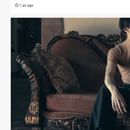
1 an ago