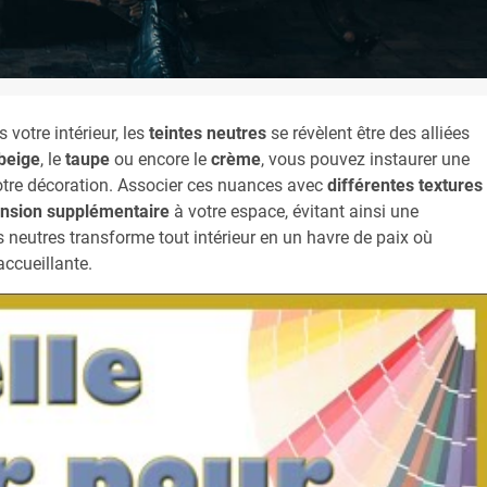
 votre intérieur, les
teintes neutres
se révèlent être des alliées
beige
, le
taupe
ou encore le
crème
, vous pouvez instaurer une
otre décoration. Associer ces nuances avec
différentes textures
nsion supplémentaire
à votre espace, évitant ainsi une
es neutres transforme tout intérieur en un havre de paix où
ccueillante.