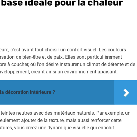
 base idéale pour la chaleur
eure, c’est avant tout choisir un confort visuel. Les couleurs
ation de bien-être et de paix. Elles sont particulièrement
e à coucher, où l’on désire instaurer un climat de détente et de
enveloppement, créant ainsi un environnement apaisant.
la décoration intérieure ?
s teintes neutres avec des matériaux naturels. Par exemple, un
ulement ajouter de la texture, mais aussi renforcer cette
tures, vous créez une dynamique visuelle qui enrichit