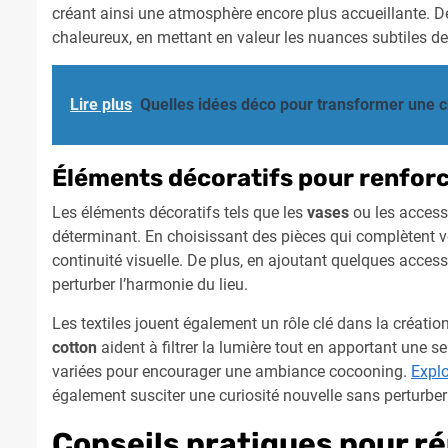
créant ainsi une atmosphère encore plus accueillante. De
chaleureux, en mettant en valeur les nuances subtiles de 
Lire plus
Quelles idées déco pour transformer une 
Éléments décoratifs pour renforc
Les éléments décoratifs tels que les
vases
ou les access
déterminant. En choisissant des pièces qui complètent vo
continuité visuelle. De plus, en ajoutant quelques acces
perturber l’harmonie du lieu.
Les textiles jouent également un rôle clé dans la créat
cotton
aident à filtrer la lumière tout en apportant une 
variées pour encourager une ambiance cocooning.
Expl
également susciter une curiosité nouvelle sans perturber 
Conseils pratiques pour ré