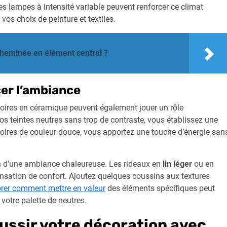
s lampes à intensité variable peuvent renforcer ce climat
vos choix de peinture et textiles.
cheminée en élément central ?
er l’ambiance
oires en céramique peuvent également jouer un rôle
s teintes neutres sans trop de contraste, vous établissez une
soires de couleur douce, vous apportez une touche d’énergie san
ion d’une ambiance chaleureuse. Les rideaux en
lin léger
ou en
sensation de confort. Ajoutez quelques coussins aux textures
orer comment mettre en valeur
des éléments spécifiques peut
votre palette de neutres.
ussir votre décoration avec