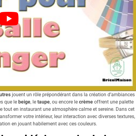
utres
jouent un rôle prépondérant dans la création d’ambiances
es que le
beige
, le
taupe
, ou encore le
crème
offrent une palette
ce tout en instaurant une atmosphère calme et sereine. Dans cet
nsformer votre intérieur, leur interaction avec diverses textures,
ration en jouant habilement avec ces couleurs.