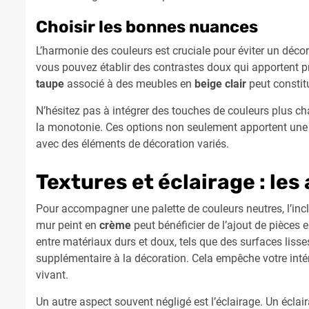
Choisir les bonnes nuances
L’harmonie des couleurs est cruciale pour éviter un déc
vous pouvez établir des contrastes doux qui apportent p
taupe
associé à des meubles en
beige clair
peut constitu
N’hésitez pas à intégrer des touches de couleurs plus
la monotonie. Ces options non seulement apportent une f
avec des éléments de décoration variés.
Textures et éclairage : les
Pour accompagner une palette de couleurs neutres, l’inc
mur peint en
crème
peut bénéficier de l’ajout de pièces
entre matériaux durs et doux, tels que des surfaces lisse
supplémentaire à la décoration. Cela empêche votre intéri
vivant.
Un autre aspect souvent négligé est l’éclairage. Un éclai