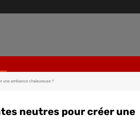
éer une ambiance chaleureuse ?
ntes neutres pour créer une