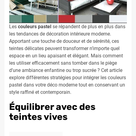
Les
couleurs pastel
se répandent de plus en plus dans
les tendances de décoration intérieure moderne.
Apportant une touche de douceur et de sérénité, ces
teintes délicates peuvent transformer n’importe quel
espace en un lieu apaisant et élégant. Mais comment
les utiliser efficacement sans tomber dans le piège
d’une ambiance enfantine ou trop sucrée ? Cet article
explore différentes stratégies pour intégrer les couleurs
pastel dans votre déco moderne tout en conservant un
style raffiné et contemporain.
Équilibrer avec des
teintes vives