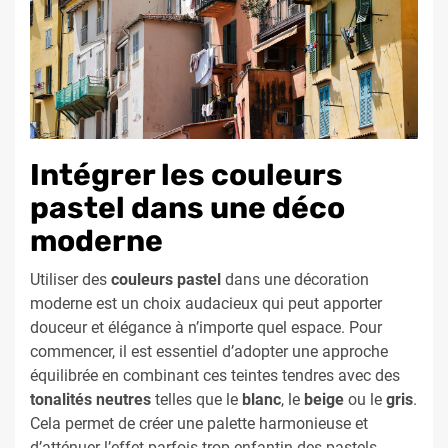
Intégrer les couleurs
pastel dans une déco
moderne
Utiliser des
couleurs pastel
dans une décoration
moderne est un choix audacieux qui peut apporter
douceur et élégance à n’importe quel espace. Pour
commencer, il est essentiel d’adopter une approche
équilibrée en combinant ces teintes tendres avec des
tonalités neutres
telles que le
blanc
, le
beige
ou le
gris
.
Cela permet de créer une palette harmonieuse et
d’atténuer l’effet parfois trop enfantin des pastels.