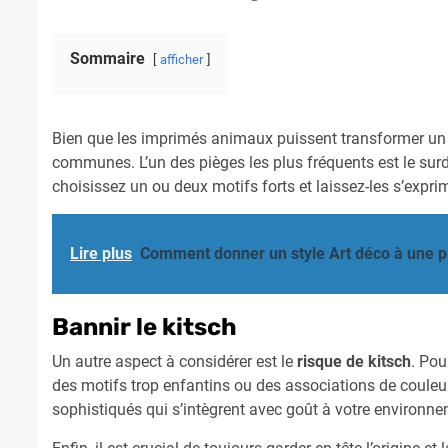
Sommaire
afficher
Bien que les imprimés animaux puissent transformer un esp
communes. L’un des pièges les plus fréquents est le surd
choisissez un ou deux motifs forts et laissez-les s’expr
Lire plus
Comment donner un style Art déco à une p
Bannir le kitsch
Un autre aspect à considérer est le
risque de kitsch
. Pou
des motifs trop enfantins ou des associations de couleu
sophistiqués qui s’intègrent avec goût à votre environne