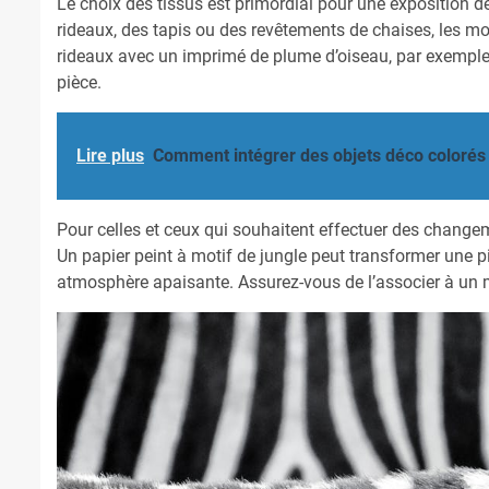
Le choix des tissus est primordial pour une exposition 
rideaux, des tapis ou des revêtements de chaises, les m
rideaux avec un imprimé de plume d’oiseau, par exemple,
pièce.
Lire plus
Comment intégrer des objets déco colorés
Pour celles et ceux qui souhaitent effectuer des change
Un papier peint à motif de jungle peut transformer une p
atmosphère apaisante. Assurez-vous de l’associer à un m