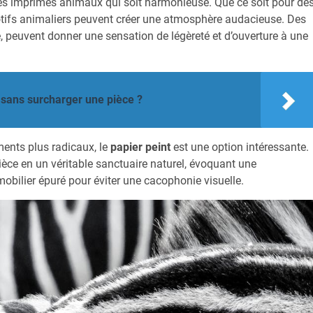
des imprimés animaux qui soit harmonieuse. Que ce soit pour de
otifs animaliers peuvent créer une atmosphère audacieuse. Des
 peuvent donner une sensation de légèreté et d’ouverture à une
 sans surcharger une pièce ?
ments plus radicaux, le
papier peint
est une option intéressante.
ièce en un véritable sanctuaire naturel, évoquant une
obilier épuré pour éviter une cacophonie visuelle.