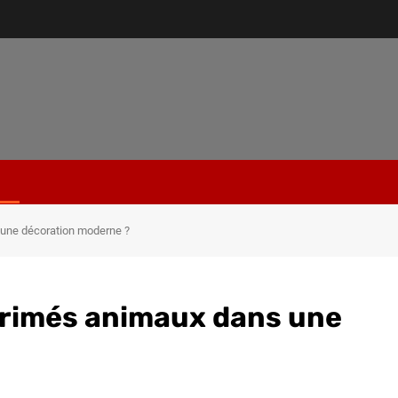
 une décoration moderne ?
primés animaux dans une