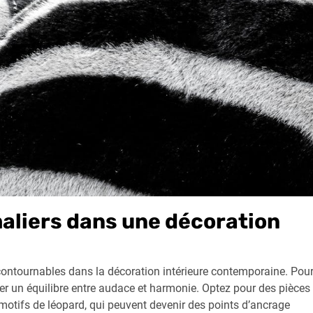
maliers dans une décoration
ontournables dans la décoration intérieure contemporaine. Pou
ver un équilibre entre audace et harmonie. Optez pour des pièces
otifs de léopard, qui peuvent devenir des points d’ancrage