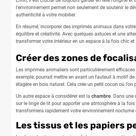
Enfin, il est crucial de toujours garder en tête l’origine e
l’environnement permet non seulement de soutenir le d
authenticité à votre mobilier.
En résumé, incorporer des imprimés animaux dans votre
équilibre et créativité. Avec quelques astuces et une atte
transformer votre intérieur en un espace à la fois chic et 
Créer des zones de focalis
Les imprimés animaliers sont particulièrement efficaces 
exemple, pourrait mettre en avant un fauteuil à motif d
étagère en bois naturel. Cela crée un petit cocon où l’on
Un autre espace à considérer est la
chambre
. Dans une 
sur le linge de lit pour apporter une atmosphère à la foi
transformera rapidement votre environnement nocturne e
Les tissus et les papiers p