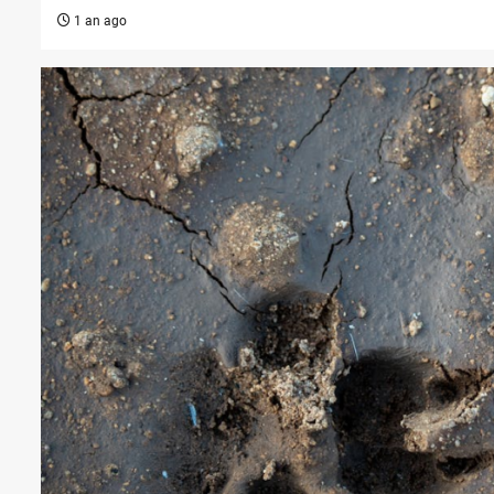
1 an ago