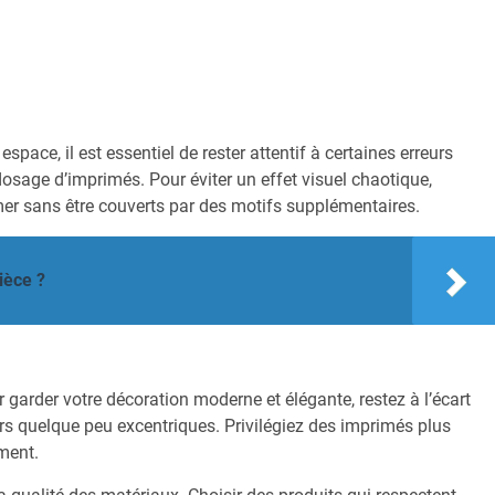
ace, il est essentiel de rester attentif à certaines erreurs
osage d’imprimés. Pour éviter un effet visuel chaotique,
imer sans être couverts par des motifs supplémentaires.
ièce ?
r garder votre décoration moderne et élégante, restez à l’écart
rs quelque peu excentriques. Privilégiez des imprimés plus
ment.