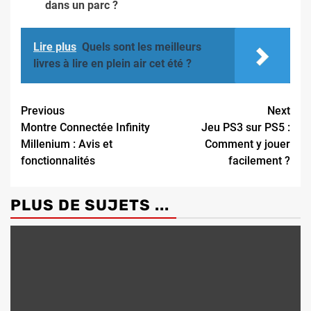
dans un parc ?
Lire plus
Quels sont les meilleurs
livres à lire en plein air cet été ?
Continue
Previous
Next
Montre Connectée Infinity
Jeu PS3 sur PS5 :
Reading
Millenium : Avis et
Comment y jouer
fonctionnalités
facilement ?
PLUS DE SUJETS ...