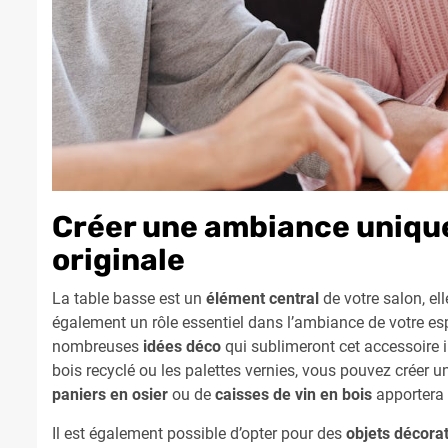
Créer une ambiance unique
originale
La table basse est un
élément central
de votre salon, el
également un rôle essentiel dans l’ambiance de votre espa
nombreuses
idées déco
qui sublimeront cet accessoire 
bois recyclé ou les palettes vernies, vous pouvez créer une
paniers en osier
ou de
caisses de vin en bois
apportera 
Il est également possible d’opter pour des
objets décorat