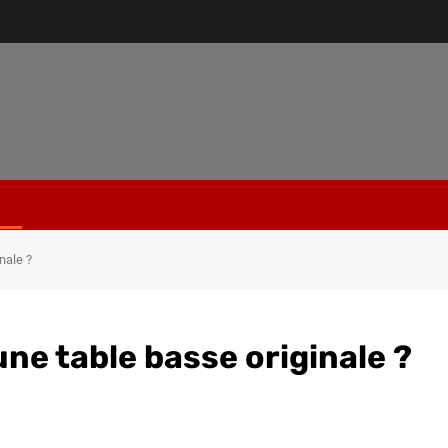
nale ?
une table basse originale ?