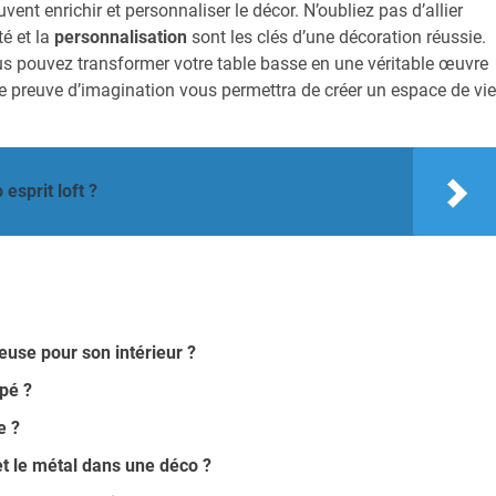
vent enrichir et personnaliser le décor. N’oubliez pas d’allier
té et la
personnalisation
sont les clés d’une décoration réussie.
vous pouvez transformer votre table basse en une véritable œuvre
aire preuve d’imagination vous permettra de créer un espace de vie
esprit loft ?
use pour son intérieur ?
pé ?
e ?
 le métal dans une déco ?