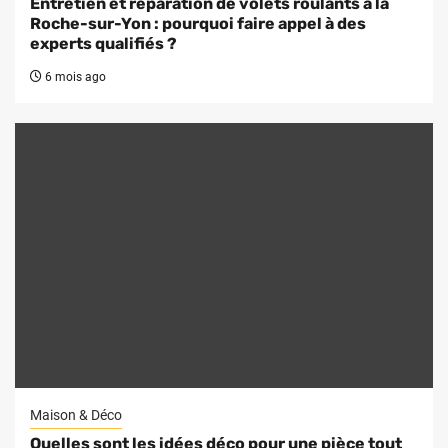
Entretien et réparation de volets roulants à la
Roche-sur-Yon : pourquoi faire appel à des
experts qualifiés ?
6 mois ago
Maison & Déco
Quelles sont les idées déco pour une pièce tout