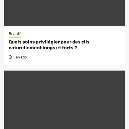
Beauté
Quels soins privilégier pour des cils
naturellement longs et forts ?
1 an ago