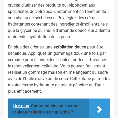
crucial d’utiliser des produits qui répondent aux
spécificités de votre peau, notamment en fonction de
son niveau de sécheresse. Privilégiez des crèmes
hydratantes contenant des ingrédients émollients, tels
que la glycérine ou l’huile d’amande douce, qui aident à
maintenir l’hydratation de la peau.
En plus des crèmes, une
exfoliation douce
peut être
bénéfique. Appliquez un gommage doux une fois par
semaine pour éliminer les cellules mortes et favoriser
le renouvellement cellulaire. Vous pouvez facilement
réaliser un gommage maison en mélangeant du sucre
avec de l’huile d’olive ou de coco. Cette étape permettra
à votre crème hydratante de mieux pénétrer et d’agir
plus efficacement.
Lire plus
Comment bien utiliser un
rouleau de jade ou un gua sha ?