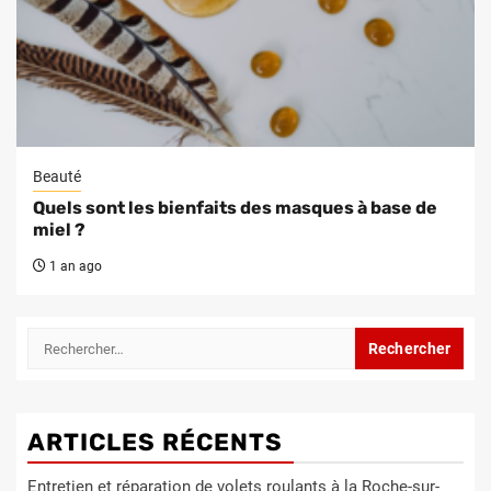
Beauté
Quels sont les bienfaits des masques à base de
miel ?
1 an ago
Rechercher :
ARTICLES RÉCENTS
Entretien et réparation de volets roulants à la Roche-sur-