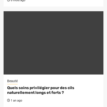
6 mois ago
Beauté
Quels soins privilégier pour des cils
naturellement longs et forts ?
1 an ago